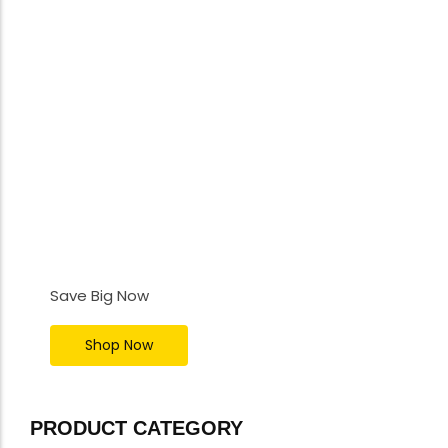
UPGRADE YOUR TECH
GAME TODAY
Save Big Now
Shop Now
PRODUCT CATEGORY