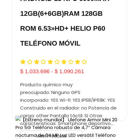
12GB(6+6GB)RAM 128GB
ROM 6.53»HD+ HELIO P60
TELÉFONO MÓVIL
$
1.033.696
-
$
1.090.261
Producto químico muy
preocupado: Ninguno GPS
incorporado: YES Wi-fi: YES IP68/IP69K: YES
Construido en el radiador: no Potencia de
carga: other Pantalla táctil: Si Otras
características: Smartphone deportivo…
View Products