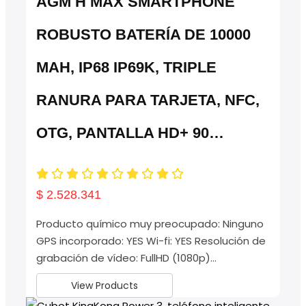
AGM H MAX SMARTPHONE
ROBUSTO BATERÍA DE 10000
MAH, IP68 IP69K, TRIPLE
RANURA PARA TARJETA, NFC,
OTG, PANTALLA HD+ 90…
$
2.528.341
Producto químico muy preocupado: Ninguno
GPS incorporado: YES Wi-fi: YES Resolución de
grabación de vídeo: FullHD (1080p)…
View Products