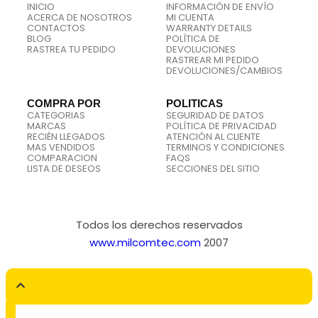
INICIO
INFORMACIÓN DE ENVÍO
ACERCA DE NOSOTROS
MI CUENTA
CONTACTOS
WARRANTY DETAILS
BLOG
POLÍTICA DE
RASTREA TU PEDIDO
DEVOLUCIONES
RASTREAR MI PEDIDO
DEVOLUCIONES/CAMBIOS
COMPRA POR
POLITICAS
CATEGORIAS
SEGURIDAD DE DATOS
MARCAS
POLÍTICA DE PRIVACIDAD
RECIÉN LLEGADOS
ATENCIÓN AL CLIENTE
MAS VENDIDOS
TERMINOS Y CONDICIONES
COMPARACION
FAQS
LISTA DE DESEOS
SECCIONES DEL SITIO
Todos los derechos reservados
www.milcomtec.com
2007