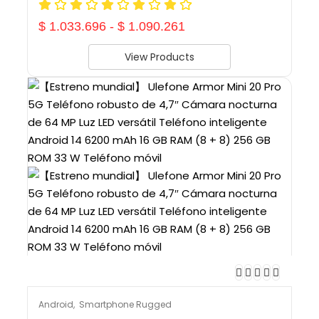
$
1.033.696
-
$
1.090.261
View Products
Android
,
Smartphone Rugged