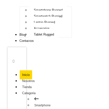
Smartphone Rugged
Smartwatch Rugged
Laptop Rugged
Accesorios
Tablet Rugged
Blog
Contactos
Inicio
Nosotros
Tienda
Categoria
Smartphone