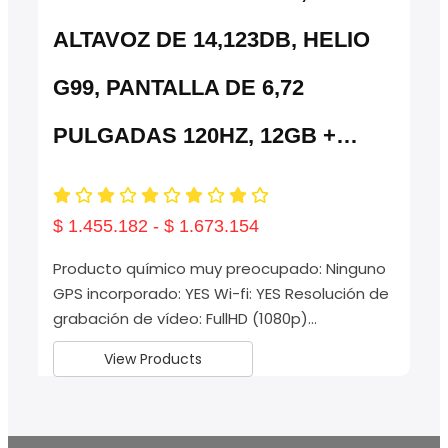
ALTAVOZ DE 14,123DB, HELIO
G99, PANTALLA DE 6,72
PULGADAS 120HZ, 12GB +…
$
1.455.182
-
$
1.673.154
Producto químico muy preocupado: Ninguno
GPS incorporado: YES Wi-fi: YES Resolución de
grabación de vídeo: FullHD (1080p)…
View Products