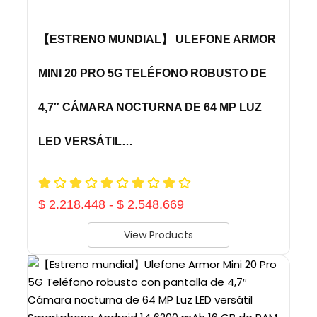
【ESTRENO MUNDIAL】 ULEFONE ARMOR
MINI 20 PRO 5G TELÉFONO ROBUSTO DE
4,7″ CÁMARA NOCTURNA DE 64 MP LUZ
LED VERSÁTIL…
$
2.218.448
-
$
2.548.669
View Products