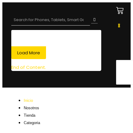
0
Load More
End of Content.
Inicio
Nosotros
Tienda
Categoria