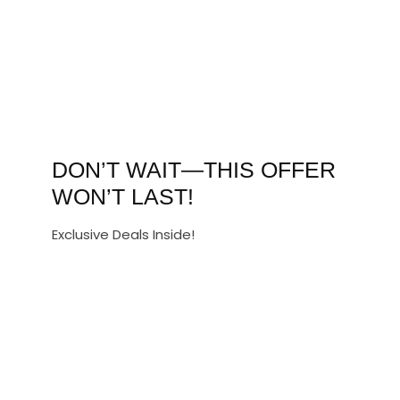
DON’T WAIT—THIS OFFER
WON’T LAST!
Exclusive Deals Inside!