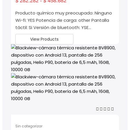
$
282.282
-
$
458.682
Producto químico muy preocupado: Ninguno
Wi-fi: YES Potencia de carga: other Pantalla
táctil: Si Versión de bluetooth: YSE…
View Products
Sin categorizar