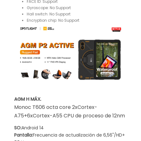
FACE ID:
Support
Gyroscope:
No Support
Hall switch:
No Support
Encryption chip:
No Support
AGM H MÁX.
Monoc T606 octa core 2xCortex-
A75+6xCortex-A55 CPU de proceso de 12nm
SO:
Android 14
Pantalla:
Frecuencia de actualización de 6,56"/HD+