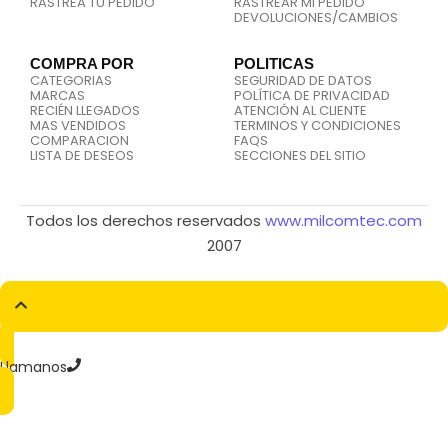
RASTREA TU PEDIDO
RASTREAR MI PEDIDO
DEVOLUCIONES/CAMBIOS
COMPRA POR
POLITICAS
CATEGORIAS
SEGURIDAD DE DATOS
MARCAS
POLÍTICA DE PRIVACIDAD
RECIÉN LLEGADOS
ATENCIÓN AL CLIENTE
MAS VENDIDOS
TERMINOS Y CONDICIONES
COMPARACION
FAQS
LISTA DE DESEOS
SECCIONES DEL SITIO
Todos los derechos reservados
www.milcomtec.com
2007
Llamanos