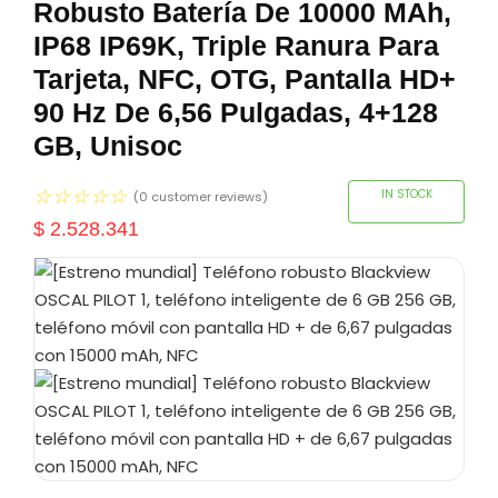
Robusto Batería De 10000 MAh,
IP68 IP69K, Triple Ranura Para
Tarjeta, NFC, OTG, Pantalla HD+
90 Hz De 6,56 Pulgadas, 4+128
GB, Unisoc
☆
☆
☆
☆
☆
IN STOCK
(
0
customer reviews)
$
2.528.341