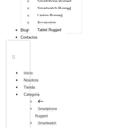
Smartphone Rugged
Smartwatch Rugged
Laptop Rugged
Accesorios
Tablet Rugged
Blog
Contactos
Inicio
Nosotros
Tienda
Categoria
Smartphone
Rugged
Smartwatch