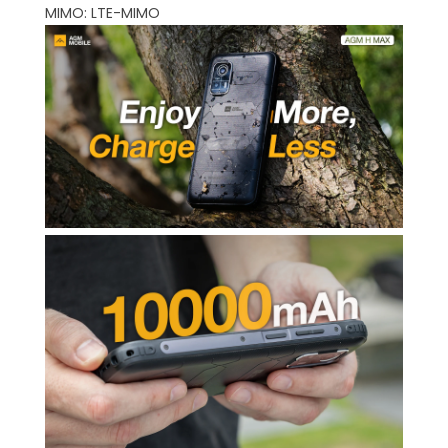
MIMO: LTE-MIMO