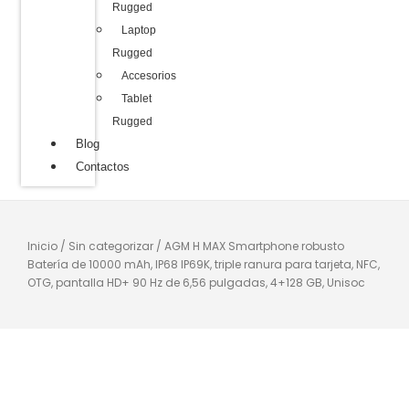
Rugged
Laptop
Rugged
Accesorios
Tablet
Rugged
Blog
Contactos
Inicio
/
Sin categorizar
/ AGM H MAX Smartphone robusto
Batería de 10000 mAh, IP68 IP69K, triple ranura para tarjeta, NFC,
OTG, pantalla HD+ 90 Hz de 6,56 pulgadas, 4+128 GB, Unisoc