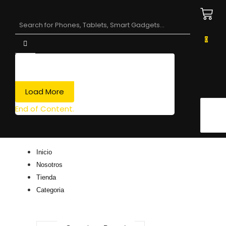
0
Load More
End of Content.
Inicio
Nosotros
Tienda
Categoria