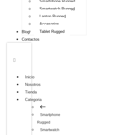
Smartphone Rugged
Smartwatch Rugged
Laptop Rugged
Accesorios
Tablet Rugged
Blog
Contactos
Inicio
Nosotros
Tienda
Categoria
Smartphone
Rugged
Smartwatch