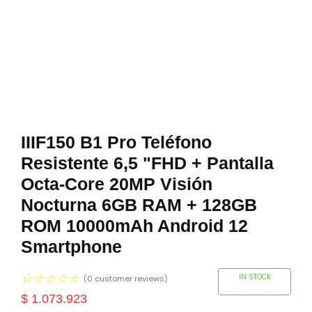
IIIF150 B1 Pro Teléfono
Resistente 6,5 "FHD + Pantalla
Octa-Core 20MP Visión
Nocturna 6GB RAM + 128GB
ROM 10000mAh Android 12
Smartphone
☆
☆
☆
☆
☆
IN STOCK
(
0
customer reviews)
$
1.073.923