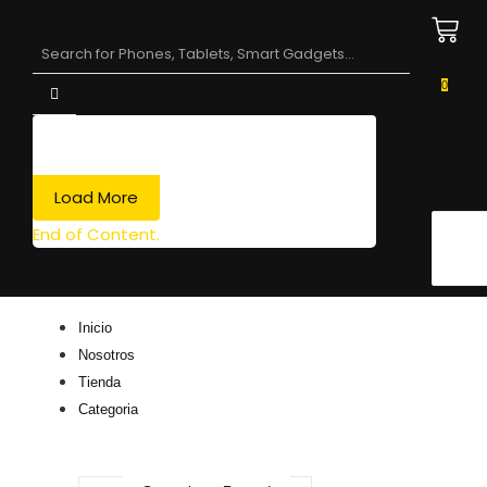
0
Load More
End of Content.
Inicio
Nosotros
Tienda
Categoria