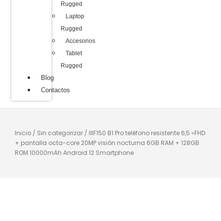
Rugged
Laptop
Rugged
Accesorios
Tablet
Rugged
Blog
Contactos
Inicio
/
Sin categorizar
/ IIIF150 B1 Pro teléfono resistente 6,5 «FHD
+ pantalla octa-core 20MP visión nocturna 6GB RAM + 128GB
ROM 10000mAh Android 12 Smartphone