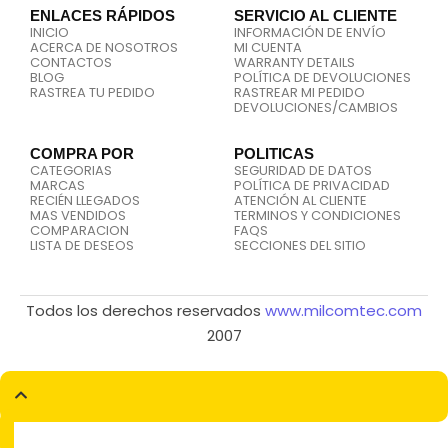
ENLACES RÁPIDOS
SERVICIO AL CLIENTE
INICIO
INFORMACIÓN DE ENVÍO
ACERCA DE NOSOTROS
MI CUENTA
CONTACTOS
WARRANTY DETAILS
BLOG
POLÍTICA DE DEVOLUCIONES
RASTREA TU PEDIDO
RASTREAR MI PEDIDO
DEVOLUCIONES/CAMBIOS
COMPRA POR
POLITICAS
CATEGORIAS
SEGURIDAD DE DATOS
MARCAS
POLÍTICA DE PRIVACIDAD
RECIÉN LLEGADOS
ATENCIÓN AL CLIENTE
MAS VENDIDOS
TERMINOS Y CONDICIONES
COMPARACION
FAQS
LISTA DE DESEOS
SECCIONES DEL SITIO
Todos los derechos reservados
www.milcomtec.com
2007