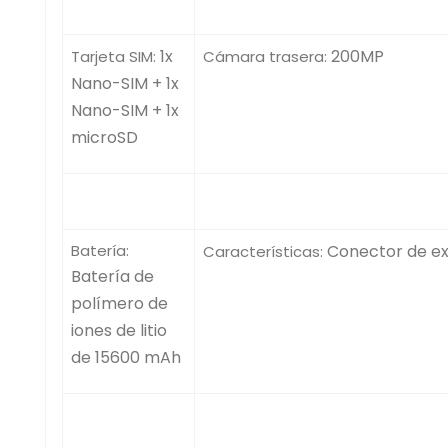
1x
200MP
Tarjeta SIM:
Cámara trasera:
Nano-SIM + 1x
Nano-SIM + 1x
microSD
Batería:
Conector de e
Características:
Batería de
polímero de
iones de litio
de 15600 mAh