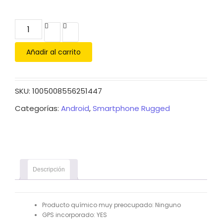
Añadir al carrito
SKU:
1005008556251447
Categorías:
Android
,
Smartphone Rugged
Descripción
Producto químico muy preocupado:
Ninguno
GPS incorporado:
YES