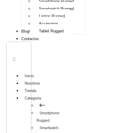
Smartphone Rugged
Smartwatch Rugged
Laptop Rugged
Accesorios
Tablet Rugged
Blog
Contactos
Inicio
Nosotros
Tienda
Categoria
Smartphone
Rugged
Smartwatch