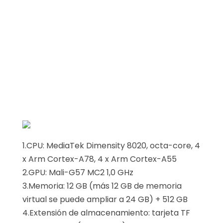
1.CPU: MediaTek Dimensity 8020, octa-core, 4
x Arm Cortex-A78, 4 x Arm Cortex-A55
2.GPU: Mali-G57 MC2 1,0 GHz
3.Memoria: 12 GB (más 12 GB de memoria
virtual se puede ampliar a 24 GB) + 512 GB
4.Extensión de almacenamiento: tarjeta TF