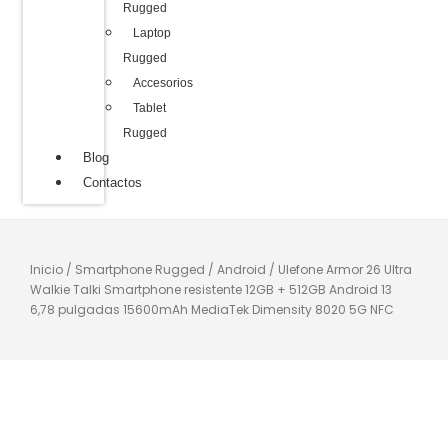
Rugged
Laptop
Rugged
Accesorios
Tablet
Rugged
Blog
Contactos
Inicio
/
Smartphone Rugged
/
Android
/ Ulefone Armor 26 Ultra
Walkie Talki Smartphone resistente 12GB + 512GB Android 13
6,78 pulgadas 15600mAh MediaTek Dimensity 8020 5G NFC