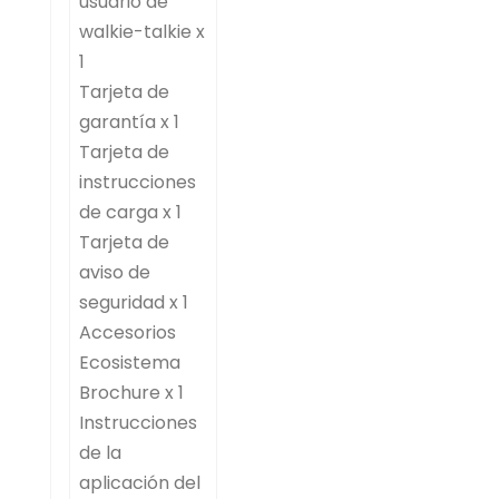
usuario de
walkie-talkie x
1
Tarjeta de
garantía x 1
Tarjeta de
instrucciones
de carga x 1
Tarjeta de
aviso de
seguridad x 1
Accesorios
Ecosistema
Brochure x 1
Instrucciones
de la
aplicación del