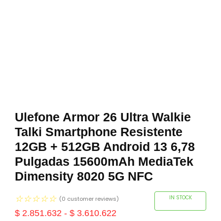
Ulefone Armor 26 Ultra Walkie
Talki Smartphone Resistente
12GB + 512GB Android 13 6,78
Pulgadas 15600mAh MediaTek
Dimensity 8020 5G NFC
☆
☆
☆
☆
☆
IN STOCK
(
0
customer reviews)
$
2.851.632
-
$
3.610.622