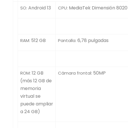
Android 13
MediaTek Dimensión 8020
SO:
CPU:
512 GB
6,78 pulgadas
RAM:
Pantalla:
12 GB
50MP
ROM:
Cámara frontal:
(más 12 GB de
memoria
virtual se
puede ampliar
a 24 GB)