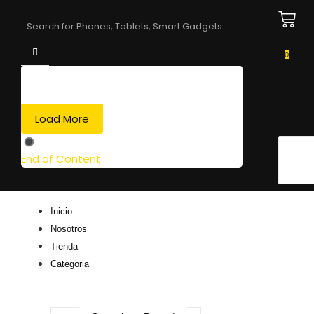
0
Load More
End of Content.
Inicio
Nosotros
Tienda
Categoria