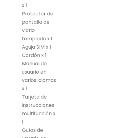
x 1
Protector de
pantalla de
vidrio
templado x 1
Aguja SIM x 1
Cordón x 1
Manual de
usuario en
varios idiomas
x 1
Tarjeta de
instrucciones
multifunción x
1
Guías de