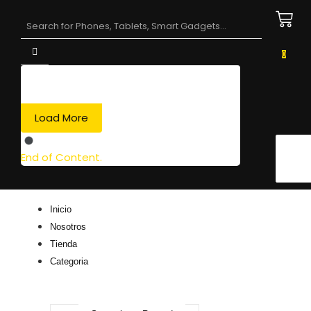
0
Load More
End of Content.
Inicio
Nosotros
Tienda
Categoria