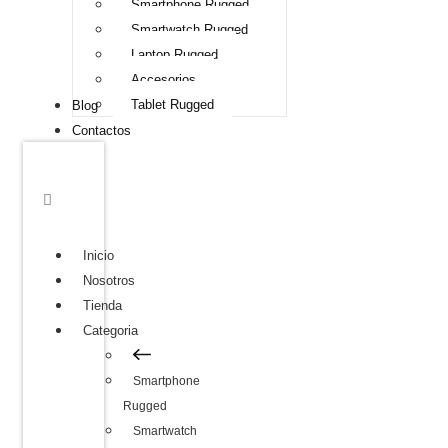
Smartphone Rugged
Smartwatch Rugged
Laptop Rugged
Accesorios
Tablet Rugged
Blog
Contactos
Inicio
Nosotros
Tienda
Categoria
Smartphone
Rugged
Smartwatch