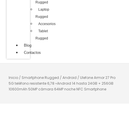
Rugged
Laptop
Rugged
Accesorios
Tablet
Rugged
Blog
Contactos
Inicio
/
Smartphone Rugged
/
Android
/ Ulefone Armor 27 Pro
5G teléfono resistente 6,78 »Android 14 hasta 24GB + 256GB
10600mAh 50MP cámara 64MP noche NFC Smartphone