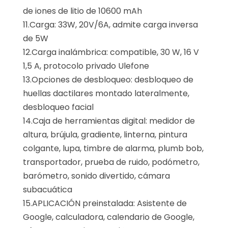
de iones de litio de 10600 mAh
11.Carga: 33W, 20V/6A, admite carga inversa
de 5W
12.Carga inalámbrica: compatible, 30 W, 16 V
1,5 A, protocolo privado Ulefone
13.Opciones de desbloqueo: desbloqueo de
huellas dactilares montado lateralmente,
desbloqueo facial
14.Caja de herramientas digital: medidor de
altura, brújula, gradiente, linterna, pintura
colgante, lupa, timbre de alarma, plumb bob,
transportador, prueba de ruido, podómetro,
barómetro, sonido divertido, cámara
subacuática
15.APLICACIÓN preinstalada: Asistente de
Google, calculadora, calendario de Google,