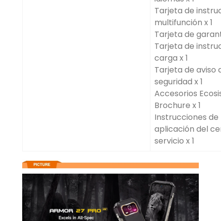
Tarjeta de instru
multifunción x 1
Tarjeta de garant
Tarjeta de instru
carga x 1
Tarjeta de aviso 
seguridad x 1
Accesorios Ecos
Brochure x 1
Instrucciones de 
aplicación del c
servicio x 1