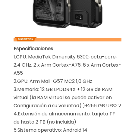
Especificaciones
1.CPU: MediaTek Dimensity 6300, octa-core,
2,4 GHz, 2 x Arm Cortex-A76, 6 x Arm Cortex-
A55
2.GPU: Arm Mali-G57 MC2 1,0 GHz
3.Memoria: 12 GB LPDDR4X + 12 GB de RAM
virtual (la RAM virtual se puede activar en
Configuración a su voluntad).)+256 GB UFS2.2
4.Extensión de almacenamiento: tarjeta TF
de hasta 2 TB (no incluida)
5.Sistema operativo: Android 14