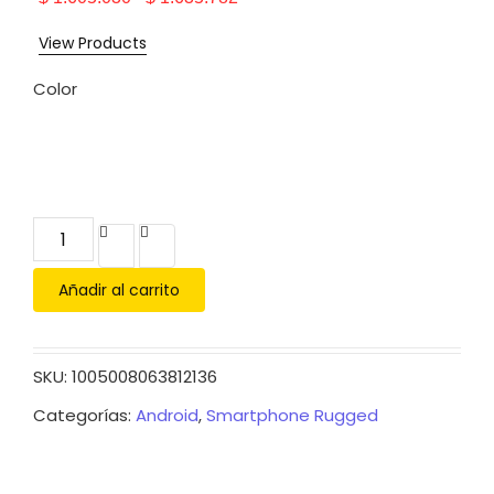
View Products
Color
Añadir al carrito
SKU:
1005008063812136
Categorías:
Android
,
Smartphone Rugged