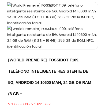
[WORLD PREMEIRE] FOSSIBOT F109,
TELÉFONO INTELIGENTE RESISTENTE DE
5G, ANDROID 14 10600 MAH, 24 GB DE RAM
(8 GB +…
$
1.605.030
-
$
1.635.782