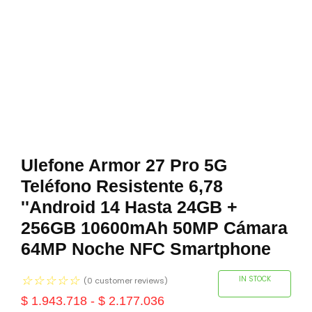
Ulefone Armor 27 Pro 5G
Teléfono Resistente 6,78
''Android 14 Hasta 24GB +
256GB 10600mAh 50MP Cámara
64MP Noche NFC Smartphone
☆
☆
☆
☆
☆
IN STOCK
(
0
customer reviews)
$
1.943.718
-
$
2.177.036