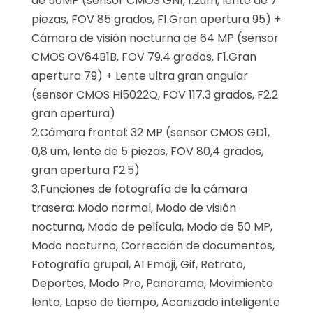
de 50MP (sensor CMOS GN1, 1.2um, lente de 7
piezas, FOV 85 grados, F1.Gran apertura 95) +
Cámara de visión nocturna de 64 MP (sensor
CMOS OV64B1B, FOV 79.4 grados, F1.Gran
apertura 79) + Lente ultra gran angular
(sensor CMOS Hi5022Q, FOV 117.3 grados, F2.2
gran apertura)
2.Cámara frontal: 32 MP (sensor CMOS GD1,
0,8 um, lente de 5 piezas, FOV 80,4 grados,
gran apertura F2.5)
3.Funciones de fotografía de la cámara
trasera: Modo normal, Modo de visión
nocturna, Modo de película, Modo de 50 MP,
Modo nocturno, Corrección de documentos,
Fotografía grupal, AI Emoji, Gif, Retrato,
Deportes, Modo Pro, Panorama, Movimiento
lento, Lapso de tiempo, Acanizado inteligente