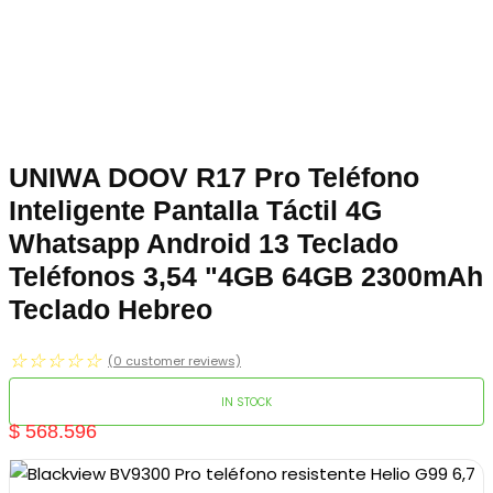
UNIWA DOOV R17 Pro Teléfono
Inteligente Pantalla Táctil 4G
Whatsapp Android 13 Teclado
Teléfonos 3,54 "4GB 64GB 2300mAh
Teclado Hebreo
☆
☆
☆
☆
☆
(
0
customer reviews)
IN STOCK
$
568.596