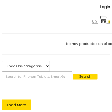
Login
$
0
0
No hay productos en el car
Search
Load More