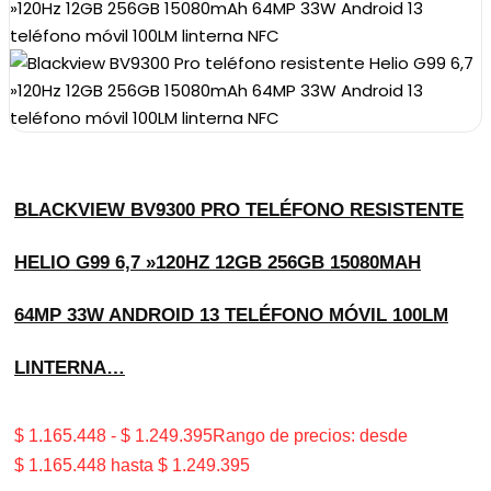
BLACKVIEW BV9300 PRO TELÉFONO RESISTENTE
HELIO G99 6,7 »120HZ 12GB 256GB 15080MAH
64MP 33W ANDROID 13 TELÉFONO MÓVIL 100LM
LINTERNA…
$
1.165.448
-
$
1.249.395
Rango de precios: desde
$ 1.165.448 hasta $ 1.249.395