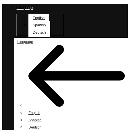
Language
English
Spanish
Deutsch
Language
English
Spanish
Deutsch