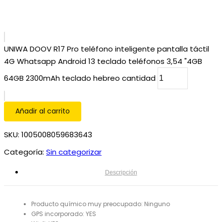
UNIWA DOOV R17 Pro teléfono inteligente pantalla táctil
4G Whatsapp Android 13 teclado teléfonos 3,54 "4GB
64GB 2300mAh teclado hebreo cantidad
Añadir al carrito
SKU:
1005008059683643
Categoría:
Sin categorizar
Descripción
Producto químico muy preocupado:
Ninguno
GPS incorporado:
YES