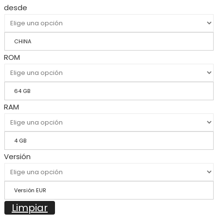
desde
CHINA
ROM
64 GB
RAM
4 GB
Versión
Versión EUR
Limpiar