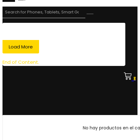
Load More
End of Content.
0
No hay productos en el car