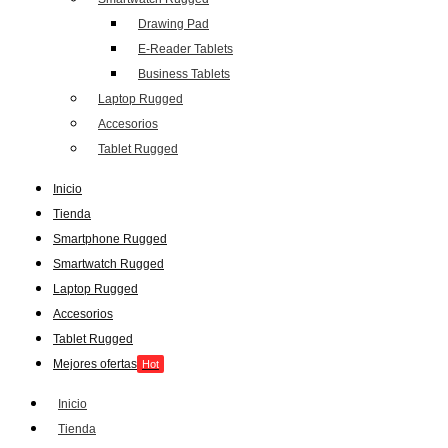
Drawing Pad
E-Reader Tablets
Business Tablets
Laptop Rugged
Accesorios
Tablet Rugged
Inicio
Tienda
Smartphone Rugged
Smartwatch Rugged
Laptop Rugged
Accesorios
Tablet Rugged
Mejores ofertas
Hot
Inicio
Tienda