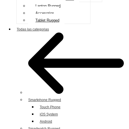
Laptop Rugged
Accesorios
Tablet Rugged
Todas las categorias
Smartphone Rugged
Touch Phone
iOS System
Android
Smartwatch Rugged