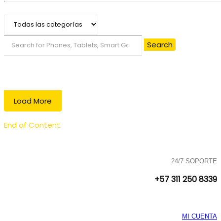
Search
Load More
End of Content.
24/7 SOPORTE
+57 311 250 8339
MI CUENTA