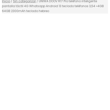
Inicio
/
Sin categorizar
/ UNIWA DOOV R17 Pro teléfono inteligente
pantalla táctil 4G Whatsapp Android 13 teclado teléfonos 3,54 «4GB
64GB 2300mAh teclado hebreo