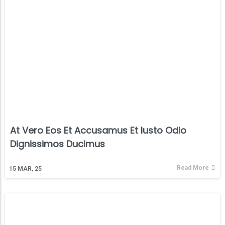
At Vero Eos Et Accusamus Et Iusto Odio
Dignissimos Ducimus
Read More
15
MAR, 25