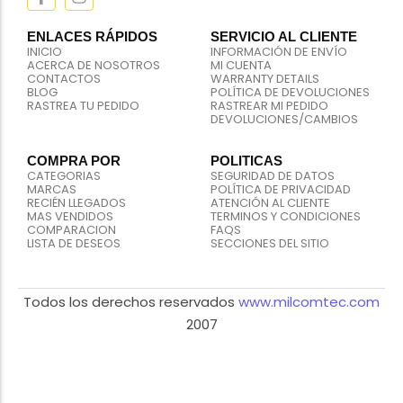
ENLACES RÁPIDOS
SERVICIO AL CLIENTE
INICIO
INFORMACIÓN DE ENVÍO
ACERCA DE NOSOTROS
MI CUENTA
CONTACTOS
WARRANTY DETAILS
BLOG
POLÍTICA DE DEVOLUCIONES
RASTREA TU PEDIDO
RASTREAR MI PEDIDO
DEVOLUCIONES/CAMBIOS
COMPRA POR
POLITICAS
CATEGORIAS
SEGURIDAD DE DATOS
MARCAS
POLÍTICA DE PRIVACIDAD
RECIÉN LLEGADOS
ATENCIÓN AL CLIENTE
MAS VENDIDOS
TERMINOS Y CONDICIONES
COMPARACION
FAQS
LISTA DE DESEOS
SECCIONES DEL SITIO
Todos los derechos reservados
www.milcomtec.com
2007