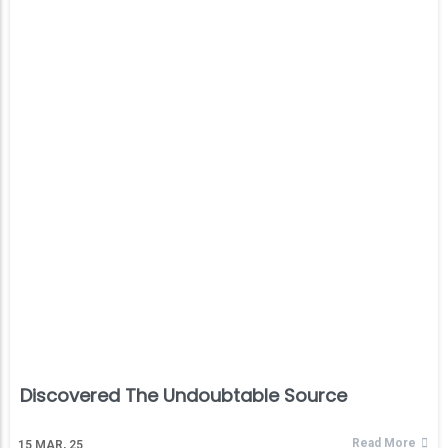
Discovered The Undoubtable Source
Read More
15
MAR, 25